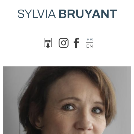
SYLVIA
BRUYANT
FR
EN