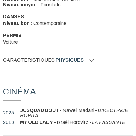
Niveau moyen :
Escalade
DANSES
Niveau bon :
Contemporaine
PERMIS
Voiture
CARACTÉRISTIQUES
PHYSIQUES
CINÉMA
JUSQUAU BOUT
- Nawell Madani -
DIRECTRICE
2025
HOPITAL
2013
MY OLD LADY
- Israël Horovitz -
LA PASSANTE