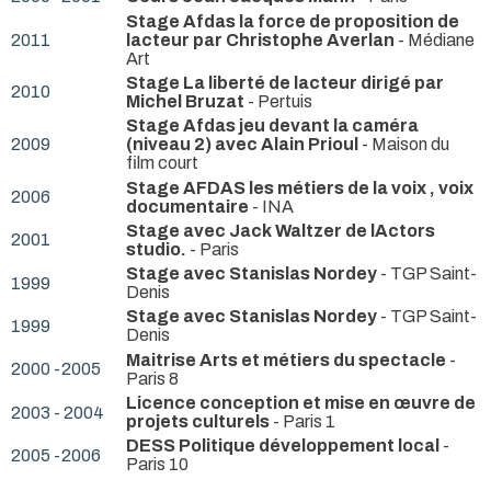
Stage Afdas la force de proposition de
2011
lacteur par Christophe Averlan
- Médiane
Art
Stage La liberté de lacteur dirigé par
2010
Michel Bruzat
- Pertuis
Stage Afdas jeu devant la caméra
2009
(niveau 2) avec Alain Prioul
- Maison du
film court
Stage AFDAS les métiers de la voix , voix
2006
documentaire
- INA
Stage avec Jack Waltzer de lActors
2001
studio.
- Paris
Stage avec Stanislas Nordey
- TGP Saint-
1999
Denis
Stage avec Stanislas Nordey
- TGP Saint-
1999
Denis
Maitrise Arts et métiers du spectacle
-
2000 -2005
Paris 8
Licence conception et mise en œuvre de
2003 - 2004
projets culturels
- Paris 1
DESS Politique développement local
-
2005 -2006
Paris 10