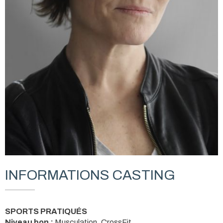
INFORMATIONS CASTING
SPORTS PRATIQUÉS
Niveau bon :
Musculation, CrossFit